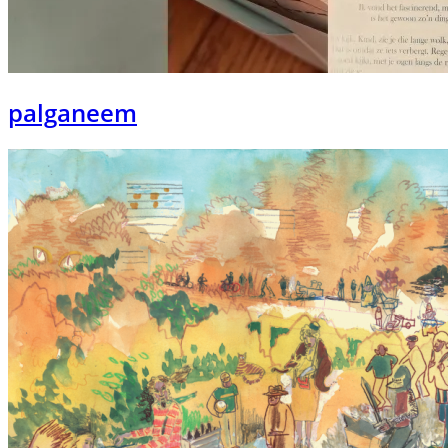
palganeem