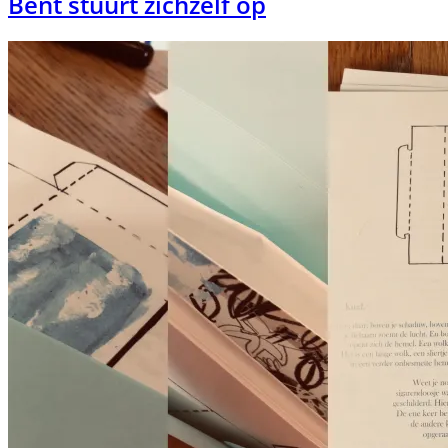
Bent stuurt zichzelf op