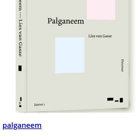
palganeem