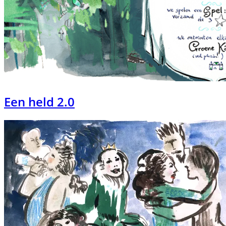
Een held 2.0