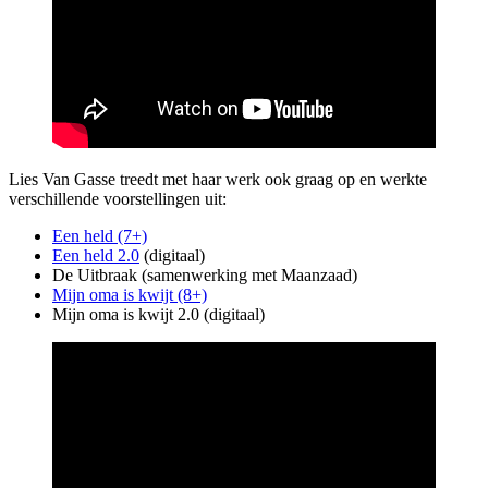
Lies Van Gasse treedt met haar werk ook graag op en werkte
verschillende voorstellingen uit:
Een held (7+)
Een held 2.0
(digitaal)
De Uitbraak (samenwerking met Maanzaad)
Mijn oma is kwijt (8+)
Mijn oma is kwijt 2.0 (digitaal)